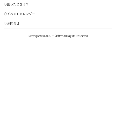
◇困ったときは？
◇イベントカレンダー
◇お問合せ
Copyright © 真美ヶ丘自治会 All Rights Reserved.