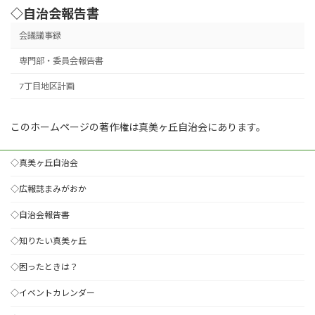
◇自治会報告書
会議議事録
専門部・委員会報告書
7丁目地区計画
このホームページの著作権は真美ヶ丘自治会にあります。
◇真美ヶ丘自治会
◇広報誌まみがおか
◇自治会報告書
◇知りたい真美ヶ丘
◇困ったときは？
◇イベントカレンダー