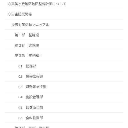
◇真美ヶ丘地区地区整備計画について
◇自主防災関係
災害対策活動マニュアル
第１部 基礎編
第２部 実務編
第３部 実務編Ⅱ
01 総務部
02 情報広報部
03 避難者支援部
04 施設管理部
05 保健衛生部
06 食料物資部