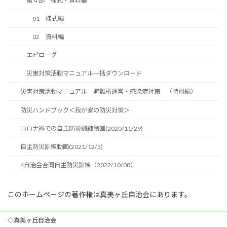
第４部 様式・資料編
01 様式編
02 資料編
エピローグ
災害対策活動マニュアル一括ダウンロード
災害対策活動マニュアル 避難所運営・感染症対策 （特別編）
防災ハンドブック＜我が家の防災対策＞
コロナ禍での自主防災訓練動画(2020/11/29)
自主防災訓練動画(2021/12/5)
4自治会合同自主防災訓練（2022/10/08）
このホームページの著作権は真美ヶ丘自治会にあります。
◇真美ヶ丘自治会