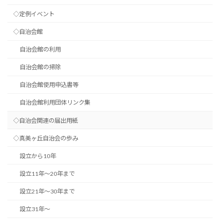
◇定例イベント
◇自治会館
自治会館の利用
自治会館の掃除
自治会館使用申込書等
自治会館利用団体リンク集
◇自治会関連の届出用紙
◇真美ヶ丘自治会の歩み
設立から10年
設立11年～20年まで
設立21年～30年まで
設立31年～