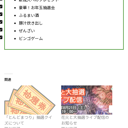
豪華！お年玉抽選会
ふるまい酒
豚汁炊き出し
ぜんざい
ビンゴゲーム
関連
「とんどまつり」抽選クイ
花火と大抽選ライブ配信の
ズについて
お知らせ