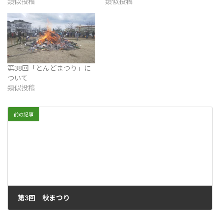
類似投稿
類似投稿
第38回「とんどまつり」に
ついて
類似投稿
前の記事
第3回 秋まつり
2025年11月6日