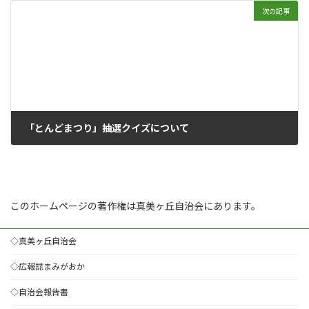
次の記事
「とんどまつり」抽選クイズについて
2026年1月25日
このホームページの著作権は真美ヶ丘自治会にあります。
◇真美ヶ丘自治会
◇広報誌まみがおか
◇自治会報告書